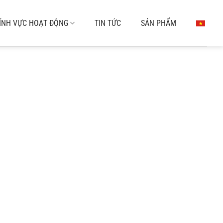
ĨNH VỰC HOẠT ĐỘNG
TIN TỨC
SẢN PHẨM