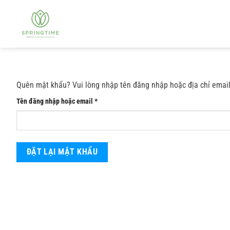
Bỏ
qua
nội
dung
Quên mật khẩu? Vui lòng nhập tên đăng nhập hoặc địa chỉ email
Bắt
Tên đăng nhập hoặc email
*
buộc
ĐẶT LẠI MẬT KHẨU