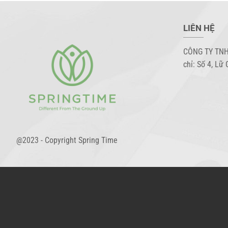
LIÊN HỆ
CÔNG TY TNH
chỉ: Số 4, Lữ 
@2023 - Copyright Spring Time