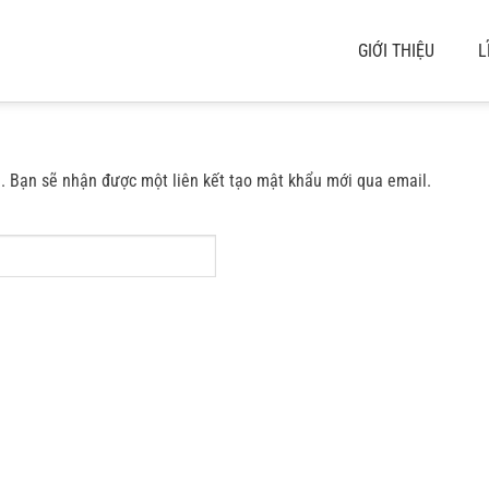
GIỚI THIỆU
L
. Bạn sẽ nhận được một liên kết tạo mật khẩu mới qua email.