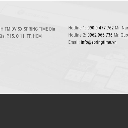
Hotline 1:
090 9 477 762
Mr. Na
H TM DV SX SPRING TIME Địa
Hotline 2:
0962 965 736
Mr. Qu
Gia, P.15, Q 11, TP. HCM
Email:
info@springtime.vn