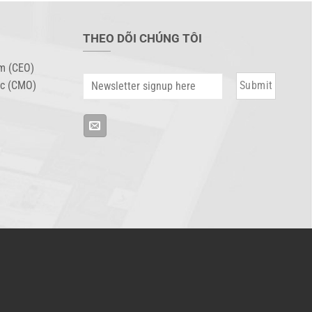
THEO DÕI CHÚNG TÔI
m (CEO)
oc (CMO)