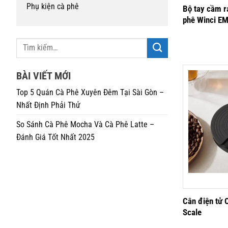
Phụ kiện cà phê
Bộ tay cầm r
phê Winci E
BÀI VIẾT MỚI
Top 5 Quán Cà Phê Xuyên Đêm Tại Sài Gòn –
Nhất Định Phải Thử
So Sánh Cà Phê Mocha Và Cà Phê Latte –
Đánh Giá Tốt Nhất 2025
Cân điện tử 
Scale