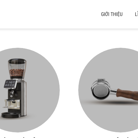
GIỚI THIỆU
L