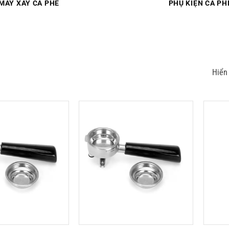
MÁY XAY CÀ PHÊ
PHỤ KIỆN CÀ PH
Hiển