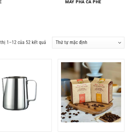
Ê
MÁY PHA CÀ PHÊ
 thị 1–12 của 52 kết quả