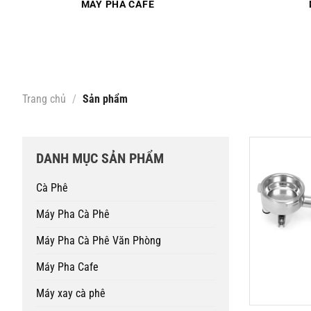
MÁY PHA CAFE
Trang chủ
/
Sản phẩm
DANH MỤC SẢN PHẨM
Cà Phê
Máy Pha Cà Phê
Máy Pha Cà Phê Văn Phòng
Máy Pha Cafe
Máy xay cà phê