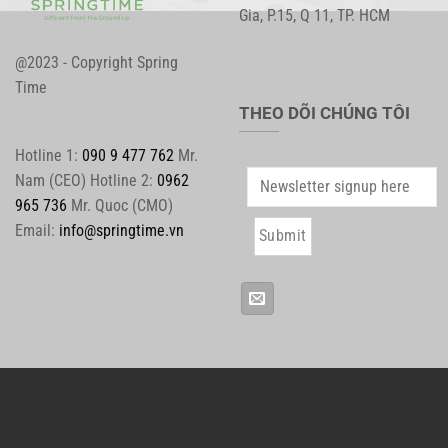
Gia, P.15, Q 11, TP. HCM
@2023 - Copyright Spring
Time
THEO DÕI CHÚNG TÔI
Hotline 1:
090 9 477 762
Mr.
Nam (CEO) Hotline 2:
0962
965 736
Mr. Quoc (CMO)
Email:
info@springtime.vn