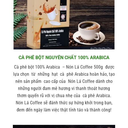
CÀ PHÊ BỘT NGUYÊN CHẤT 100% ARABICA
Cà phê bột 100% Arabica –
Nón Lá Coffee 500g
được
lựa chọn từ những hạt cà phê Arabica hoàn hảo, tạo
nên sản phẩm cao cấp của Nón Lá Coffee dành cho
những người đam mê hương vi thanh thoát hương
thơm quyến rũ với vị chua nhẹ của cà phê Arabica.
Nón Lá Coffee sẽ đánh thức sự hứng khởi trong bạn,
đem đến ngày làm việc thật tỉnh táo và thành công!