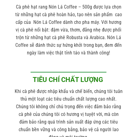
Cà phê hạt rang Nón Lá Coffee –
500g
được lựa chọn
từ những hạt cà phê hoàn hảo, tạo nên sản phẩm cao
cấp của Nón Lá Coffee dành cho pha máy. Với hương
vị cà phê nổi bật: đậm vừa, thơm, đắng nhẹ được phối
trộn từ những hạt cà phê Robusta và Arabica. Nón Lá
Coffee sẽ đánh thức sự hứng khởi trong bạn, đem đến
ngày làm việc thật tỉnh táo và thành công!
TIÊU CHÍ CHẤT LƯỢNG
Khi cà phê được nhập khẩu và chế biến, chúng tôi tuân
thủ một loạt các tiêu chuẩn chất lượng cao nhất.
Chúng tôi không chỉ chú trọng đến việc đảm bảo rằng
cà phê của chúng tôi có hương vị tuyệt vời, mà còn
đảm bảo rằng quá trình sản xuất đáp ứng các tiêu
chuẩn bền vững và công bằng, bảo vệ cả người lao