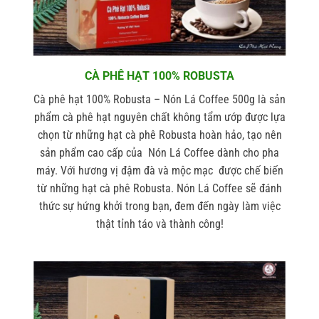
CÀ PHÊ HẠT 100% ROBUSTA
Cà phê hạt 100% Robusta – Nón Lá
Coffee 500g
là sản
phẩm cà phê hạt nguyên chất không tẩm ướp được lựa
chọn từ những hạt cà phê Robusta hoàn hảo, tạo nên
sản phẩm cao cấp của Nón Lá Coffee dành cho pha
máy. Với hương vị đậm đà và mộc mạc được chế biến
từ những hạt cà phê Robusta. Nón Lá Coffee sẽ đánh
thức sự hứng khởi trong bạn, đem đến ngày làm việc
thật tỉnh táo và thành công!