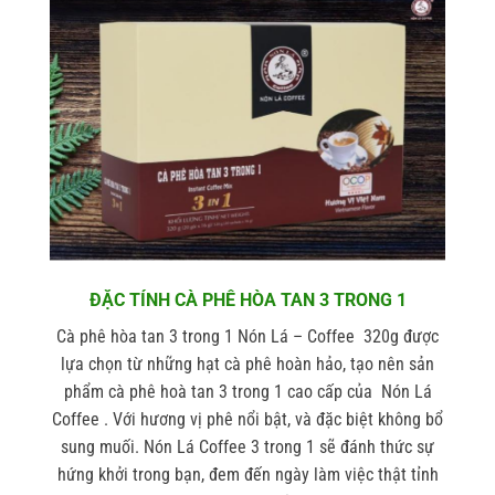
ĐẶC TÍNH CÀ PHÊ HÒA TAN 3 TRONG 1
Cà phê hòa tan 3 trong 1 Nón Lá –
Coffee 320g
được
lựa chọn từ những hạt cà phê hoàn hảo, tạo nên sản
phẩm cà phê hoà tan
3 trong 1 cao cấp của Nón Lá
Coffee . Với hương vị phê nổi bật, và đặc biệt không bổ
sung muối. Nón Lá Coffee 3 trong 1 sẽ đánh thức sự
hứng khởi trong bạn, đem đến ngày làm việc thật tỉnh