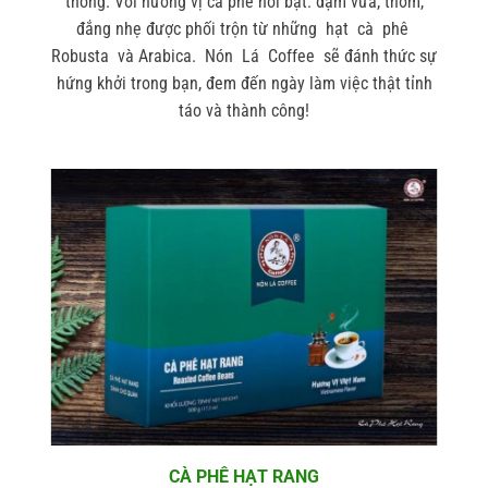
thống. Với hương vị cà phê nổi bật: đậm vừa, thơm,
đắng nhẹ được phối trộn từ những hạt cà phê
Robusta và Arabica. Nón Lá Coffee sẽ đánh thức sự
hứng khởi trong bạn, đem đến ngày làm việc thật tỉnh
táo và thành công!
CÀ PHÊ HẠT RANG