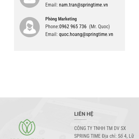
Email:
nam.tran@springtime.vn
Phòng Marketing
Phone:
0962 965 736
(Mr. Quoc)
Email:
quoc.hoang@springtime.vn
LIÊN HỆ
CÔNG TY TNHH TM DV SX
SPRING TIME Địa chỉ: Số 4, Lữ