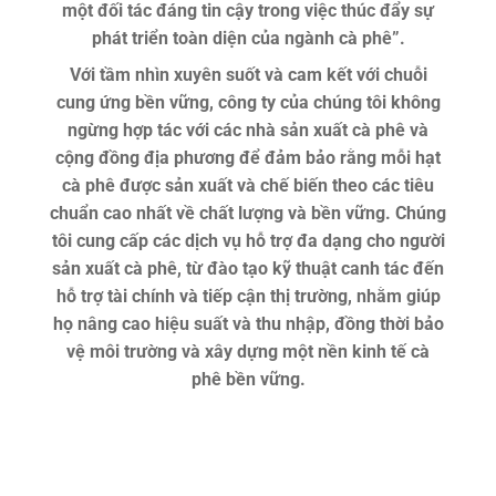
một đối tác đáng tin cậy trong việc thúc đẩy sự
phát triển toàn diện của ngành cà phê”.
Với tầm nhìn xuyên suốt và cam kết với chuỗi
cung ứng bền vững, công ty của chúng tôi không
ngừng hợp tác với các nhà sản xuất cà phê và
cộng đồng địa phương để đảm bảo rằng mỗi hạt
cà phê được sản xuất và chế biến theo các tiêu
chuẩn cao nhất về chất lượng và bền vững. Chúng
tôi cung cấp các dịch vụ hỗ trợ đa dạng cho người
sản xuất cà phê, từ đào tạo kỹ thuật canh tác đến
hỗ trợ tài chính và tiếp cận thị trường, nhằm giúp
họ nâng cao hiệu suất và thu nhập, đồng thời bảo
vệ môi trường và xây dựng một nền kinh tế cà
phê bền vững.