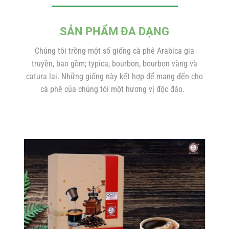
SẢN PHẨM ĐA DẠNG
Chúng tôi trồng một số giống cà phê Arabica gia
truyền, bao gồm; typica, bourbon, bourbon vàng và
catura lai. Những giống này kết hợp để mang đến cho
cà phê của chúng tôi một hương vị độc đáo.