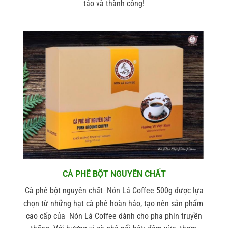
táo và thành công!
CÀ PHÊ BỘT NGUYÊN CHẤT
Cà phê bột nguyên chất Nón Lá Coffee 500g được lựa
chọn từ những hạt cà phê hoàn hảo, tạo nên sản phẩm
cao cấp của Nón Lá Coffee dành cho pha phin truyền