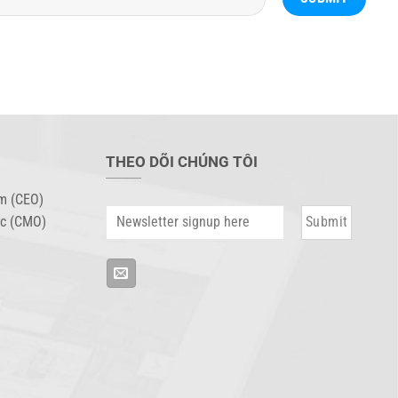
THEO DÕI CHÚNG TÔI
m (CEO)
oc (CMO)