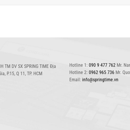
Hotline 1:
090 9 477 762
Mr. Na
H TM DV SX SPRING TIME Địa
Hotline 2:
0962 965 736
Mr. Qu
Gia, P.15, Q 11, TP. HCM
Email:
info@springtime.vn