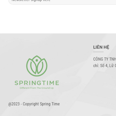
LIÊN HỆ
CÔNG TY TNH
chỉ: Số 4, Lữ 
@2023 - Copyright Spring Time