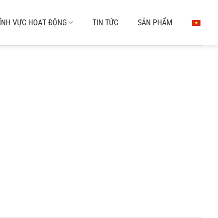
ĨNH VỰC HOẠT ĐỘNG
TIN TỨC
SẢN PHẨM