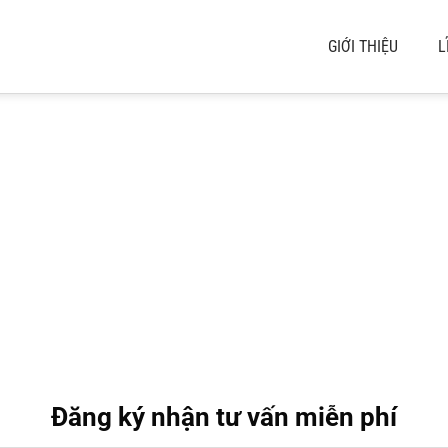
GIỚI THIỆU
L
Đăng ký nhận tư vấn miễn phí