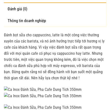
Đánh giá (0)
Thông tin doanh nghiệp
Đánh bọt sữa cho cappuccino, latte là một công việc thường
xuyên của các barista, và nó ảnh hưởng trực tiếp tới hương vị ly
cafe của khách hàng. Vì vậy việc đánh bọt sữa rất quan trọng
đối với mọi quán cafe có phục vụ cappuccino hay latte. Nhưng
trước tiên, một việc quan trọng không kém, đó là việc chọn một
chiếc ca đánh sữa phù hợp với máy espresso, với barista của
bạn. Đừng quên rằng nó sẽ đồng hành với bạn suốt một quãng
thời gian rất dài. Nên hãy lựa chọn thật kỹ nhé !