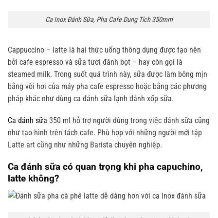
Ca Inox Đánh Sữa, Pha Cafe Dung Tích 350mm
Cappuccino – latte là hai thức uống thông dụng được tạo nên
bởi cafe espresso và sữa tươi đánh bọt – hay còn gọi là
steamed milk. Trong suốt quá trình này, sữa được làm bông mịn
bằng vòi hơi của máy pha cafe espresso hoặc bằng các phương
pháp khác như dùng ca đánh sữa lạnh đánh xốp sữa.
Ca đánh sữa
350 ml hỗ trợ người dùng trong việc đánh sữa cũng
như tạo hình trên tách cafe. Phù hợp với những người mới tập
Latte art cũng như những Barista chuyên nghiệp.
Ca đánh sữa có
quan trọng khi pha capuchino,
latte không?