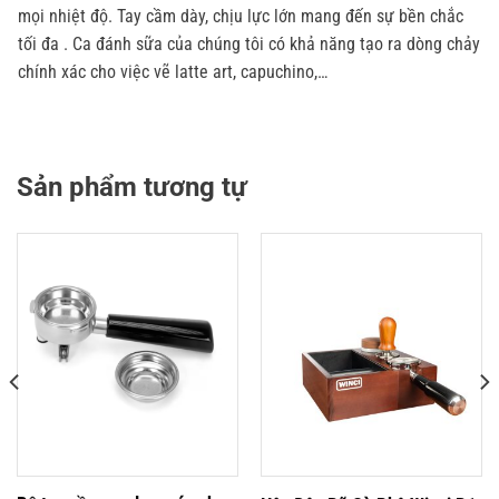
mọi nhiệt độ. Tay cầm dày, chịu lực lớn mang đến sự bền chắc
tối đa . Ca đánh sữa của chúng tôi có khả năng tạo ra dòng chảy
chính xác cho việc vẽ latte art, capuchino,…
Sản phẩm tương tự