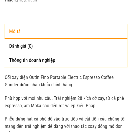
Mô tả
Đánh giá (0)
Thông tin doanh nghiệp
Cối xay điện OutIn Fino Portable Electric Espresso Coffee
Grinder được nhập khẩu chính hãng
Phù hợp với mọi nhu cầu. Trải nghiệm 28 kích cỡ xay, từ cà phê
espresso, ấm Moka cho đến rót và ép kiểu Pháp
Phễu đựng hạt cà phê đổ vào trực tiếp và cải tiến của chúng tôi
mang đến trải nghiệm dễ dàng với thao tác xoay đóng mở đơn