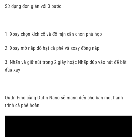
Sử dụng đơn giản với 3 bước :
1. Xoay chọn kích cỡ và độ mịn cần chọn phù hợp
2. Xoay mở nắp đổ hạt cà phê và xoay đóng nắp
3. Nhấn và giữ nút trong 2 giây hoặc Nhấp đúp vào nút để bắt
đầu xay
Outln Fino cùng Outln Nano sẽ mang đến cho bạn một hành
trình cà phê hoàn