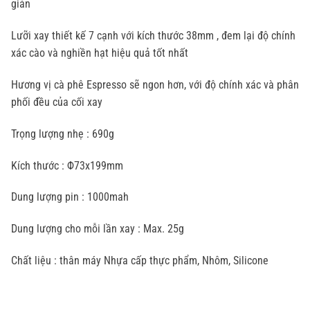
giản
Lưỡi xay thiết kế 7 cạnh với kích thước 38mm , đem lại độ chính
xác cào và nghiền hạt hiệu quả tốt nhất
Hương vị cà phê Espresso sẽ ngon hơn, với độ chính xác và phân
phối đều của cối xay
Trọng lượng nhẹ : 690g
Kích thước : Φ73x199mm
Dung lượng pin : 1000mah
Dung lượng cho mỗi lần xay : Max. 25g
Chất liệu : thân máy Nhựa cấp thực phẩm, Nhôm, Silicone