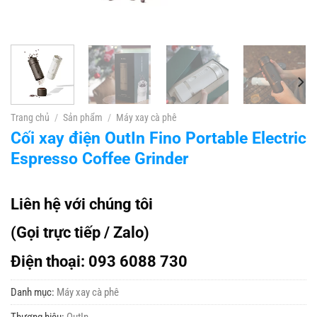
Trang chủ
/
Sản phẩm
/
Máy xay cà phê
Cối xay điện OutIn Fino Portable Electric
Espresso Coffee Grinder
Liên hệ với chúng tôi
(Gọi trực tiếp / Zalo)
Điện thoại: 093 6088 730
Danh mục:
Máy xay cà phê
Thương hiệu:
OutIn