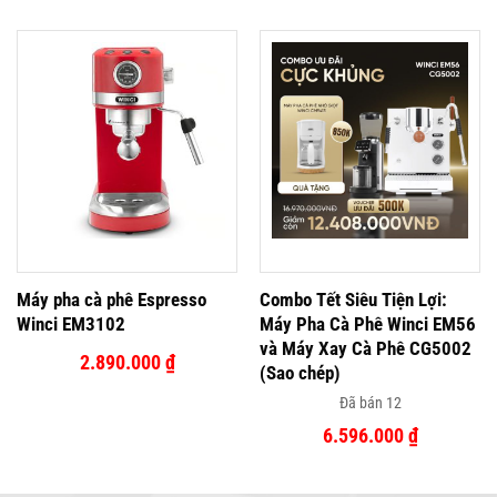
Máy pha cà phê Espresso
Combo Tết Siêu Tiện Lợi:
Winci EM3102
Máy Pha Cà Phê Winci EM56
và Máy Xay Cà Phê CG5002
2.890.000
₫
(Sao chép)
Đã bán 12
6.596.000
₫