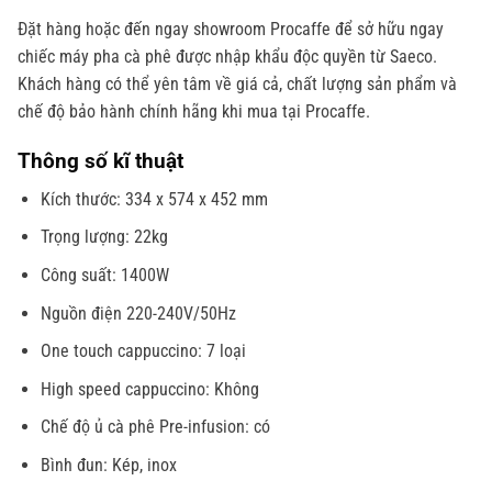
Đặt hàng hoặc đến ngay showroom Procaffe để sở hữu ngay
chiếc máy pha cà phê được nhập khẩu độc quyền từ Saeco.
Khách hàng có thể yên tâm về giá cả, chất lượng sản phẩm và
chế độ bảo hành chính hãng khi mua tại Procaffe.
Thông số kĩ thuật
Kích thước: 334 x 574 x 452 mm
Trọng lượng: 22kg
Công suất: 1400W
Nguồn điện 220-240V/50Hz
One touch cappuccino: 7 loại
High speed cappuccino: Không
Chế độ ủ cà phê Pre-infusion: có
Bình đun: Kép, inox