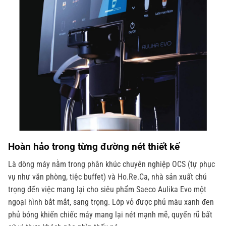
Hoàn hảo trong từng đường nét thiết kế
Là dòng máy nằm trong phân khúc chuyên nghiệp OCS (tự phục
vụ như văn phòng, tiệc buffet) và Ho.Re.Ca, nhà sản xuất chú
trọng đến việc mang lại cho siêu phẩm Saeco Aulika Evo một
ngoại hình bắt mắt, sang trọng. Lớp vỏ được phủ màu xanh đen
phủ bóng khiến chiếc máy mang lại nét mạnh mẽ, quyến rũ bất