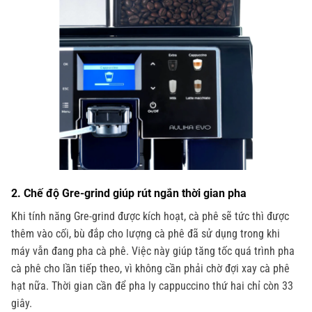
2. Chế độ Gre-grind giúp rút ngắn thời gian pha
Khi tính năng Gre-grind được kích hoạt, cà phê sẽ tức thì được
thêm vào cối, bù đắp cho lượng cà phê đã sử dụng trong khi
máy vẫn đang pha cà phê. Việc này giúp tăng tốc quá trình pha
cà phê cho lần tiếp theo, vì không cần phải chờ đợi xay cà phê
hạt nữa. Thời gian cần để pha ly cappuccino thứ hai chỉ còn 33
giây.