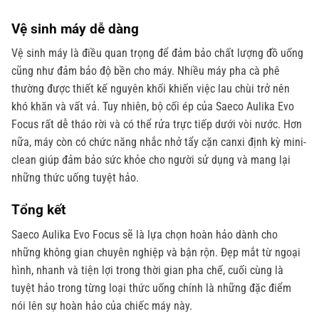
Vệ sinh máy dễ dàng
Vệ sinh máy là điều quan trọng để đảm bảo chất lượng đồ uống
cũng như đảm bảo độ bền cho máy. Nhiều máy pha cà phê
thường được thiết kế nguyên khối khiến việc lau chùi trở nên
khó khăn và vất vả. Tuy nhiên, bộ cối ép của Saeco Aulika Evo
Focus rất dễ tháo rời và có thể rửa trực tiếp dưới vòi nước. Hơn
nữa, máy còn có chức năng nhắc nhở tẩy cặn canxi định kỳ mini-
clean giúp đảm bảo sức khỏe cho người sử dụng và mang lại
những thức uống tuyệt hảo.
Tổng kết
Saeco Aulika Evo Focus sẽ là lựa chọn hoàn hảo dành cho
những không gian chuyên nghiệp và bận rộn. Đẹp mắt từ ngoại
hình, nhanh và tiện lợi trong thời gian pha chế, cuối cùng là
tuyệt hảo trong từng loại thức uống chính là những đặc điểm
nói lên sự hoàn hảo của chiếc máy này.