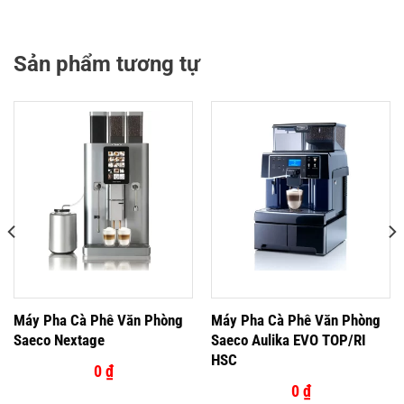
Sản phẩm tương tự
Máy Pha Cà Phê Văn Phòng
Máy Pha Cà Phê Văn Phòng
Saeco Nextage
Saeco Aulika EVO TOP/RI
HSC
0
₫
0
₫