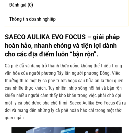
Đánh giá (0)
Thông tin doanh nghiệp
SAECO AULIKA EVO FOCUS – giải pháp
hoàn hảo, nhanh chóng và tiện lợi dành
cho các địa điểm luôn “bận rộn”.
Cà phê đã và đang trở thành thức uống không thể thiếu trong
văn hóa của người phương Tây lẫn người phương Đông. Việc
thưởng thức một ly cà phê trước hoặc sau bữa ăn là thói quen
của nhiều thực khách. Tuy nhiên, nhịp sống hối hả và bận rộn
khiến nhiều người cảm thấy khó khăn trong việc phải chờ đợi
một ly cà phê được pha chế tỉ mỉ. Saeco Aulika Evo Focus đã ra
đời và mang đến những ly cà phê hoàn hảo chỉ trong một thời
gian ngắn.