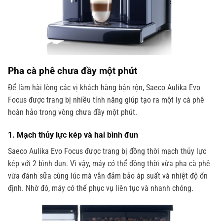
Ph
a cà phê chưa đầy một phút
Để làm hài lòng các vị khách hàng bận rộn, Saeco Aulika Evo
Focus được trang bị nhiều tính năng giúp tạo ra một ly cà phê
hoàn hảo trong vòng chưa đầy một phút.
1. Mạch thủy lực kép và hai bình đun
Saeco Aulika Evo Focus được trang bị đồng thời mạch thủy lực
kép với 2 bình đun. Vì vậy, máy có thể đồng thời vừa pha cà phê
vừa đánh sữa cùng lúc mà vẫn đảm bảo áp suất và nhiệt độ ổn
định. Nhờ đó, máy có thể phục vụ liên tục và nhanh chóng.