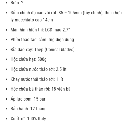
Bơm: 2
Điều chỉnh độ cao vòi rót: 85 – 105mm (tùy chỉnh), thích hợp
ly macchiato cao 14cm
Màn hình hiển thị: LCD màu 2.7”
Phím thao tác: cảm ứng điện dung
Đĩa dao xay: Thép (Conical blades)
Hộc chứa hạt: 500g
Hộc chứa nước tháo rời: 2.5 lít
Khay nước thải tháo rời: 1 lít
Hộc chứa bã tháo rời: 18 viên bã
Áp lực bơm: 15 bar
Bảo hành: 12 tháng
Xuất xứ: 100% Italy