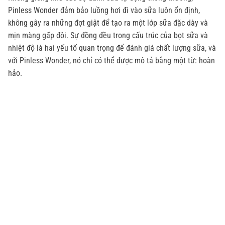
Pinless Wonder đảm bảo luồng hơi đi vào sữa luôn ổn định,
không gây ra những đợt giật để tạo ra một lớp sữa đặc dày và
mịn màng gấp đôi. Sự đồng đều trong cấu trúc của bọt sữa và
nhiệt độ là hai yếu tố quan trọng để đánh giá chất lượng sữa, và
với Pinless Wonder, nó chỉ có thể được mô tả bằng một từ: hoàn
hảo.