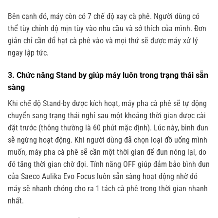
Bên cạnh đó, máy còn có 7 chế độ xay cà phê. Người dùng có
thể tùy chỉnh độ mịn tùy vào nhu cầu và sở thích của mình. Đơn
giản chỉ cần đổ hạt cà phê vào và mọi thứ sẽ được máy xử lý
ngay lập tức.
3. Chức năng Stand by giúp máy luôn trong trạng thái sẵn
sàng
Khi chế độ Stand-by được kích hoạt, máy pha cà phê sẽ tự động
chuyển sang trạng thái nghỉ sau một khoảng thời gian được cài
đặt trước (thông thường là 60 phút mặc định). Lúc này, bình đun
sẽ ngừng hoạt động. Khi người dùng đã chọn loại đồ uống mình
muốn, máy pha cà phê sẽ cần một thời gian để đun nóng lại, do
đó tăng thời gian chờ đợi. Tính năng OFF giúp đảm bảo bình đun
của Saeco Aulika Evo Focus luôn sẵn sàng hoạt động nhờ đó
máy sẽ nhanh chóng cho ra 1 tách cà phê trong thời gian nhanh
nhất.