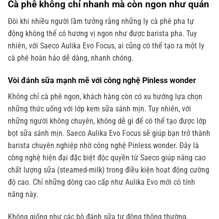
Cà phê không chỉ nhanh mà còn ngon như quán
Đôi khi nhiều người lầm tưởng rằng những ly cà phê pha tự
động không thể có hương vị ngon như được barista pha. Tuy
nhiên, với Saeco Aulika Evo Focus, ai cũng có thể tạo ra một ly
cà phê hoàn hảo dễ dàng, nhanh chóng.
Vòi đánh sữa mạnh mẽ với công nghệ Pinless wonder
Không chỉ cà phê ngon, khách hàng còn có xu hướng lựa chọn
những thức uống với lớp kem sữa sánh mịn. Tuy nhiên, với
những người không chuyên, không dễ gì để có thể tạo được lớp
bọt sữa sánh mịn. Saeco Aulika Evo Focus sẽ giúp bạn trở thành
barista chuyên nghiệp nhờ công nghệ Pinless wonder. Đây là
công nghệ hiện đại đặc biệt độc quyền từ Saeco giúp nâng cao
chất lượng sữa (steamed-milk) trong điều kiện hoạt động cường
độ cao. Chỉ những dòng cao cấp như Aulika Evo mới có tính
năng này.
Không giống như các bộ đánh sữa tự động thông thường,