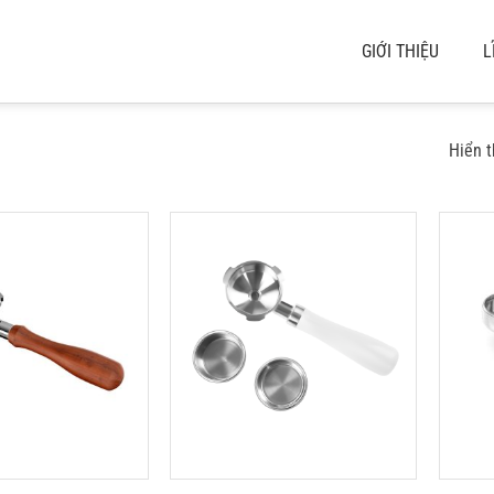
GIỚI THIỆU
L
Hiển t