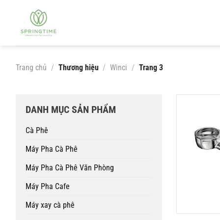
Bỏ
qua
nội
dung
Trang chủ
/
Thương hiệu
/
Winci
/
Trang 3
DANH MỤC SẢN PHẨM
Cà Phê
Máy Pha Cà Phê
Máy Pha Cà Phê Văn Phòng
Máy Pha Cafe
Máy xay cà phê