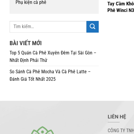
Phụ kiện cà phê
Tay Cầm Khô
Phê Winci N
BÀI VIẾT MỚI
Top 5 Quán Cà Phê Xuyên Đêm Tại Sài Gòn –
Nhất Định Phải Thử
So Sánh Cà Phê Mocha Và Cà Phê Latte –
Đánh Giá Tốt Nhất 2025
LIÊN HỆ
CÔNG TY TNH