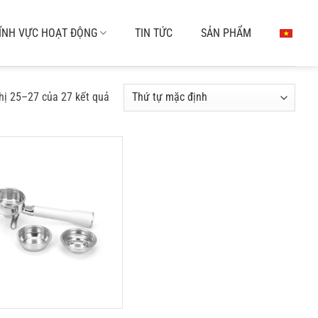
ĨNH VỰC HOẠT ĐỘNG
TIN TỨC
SẢN PHẨM
hị 25–27 của 27 kết quả