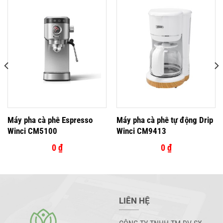
Máy pha cà phê Espresso
Máy pha cà phê tự động Drip
Winci CM5100
Winci CM9413
0
₫
0
₫
LIÊN HỆ