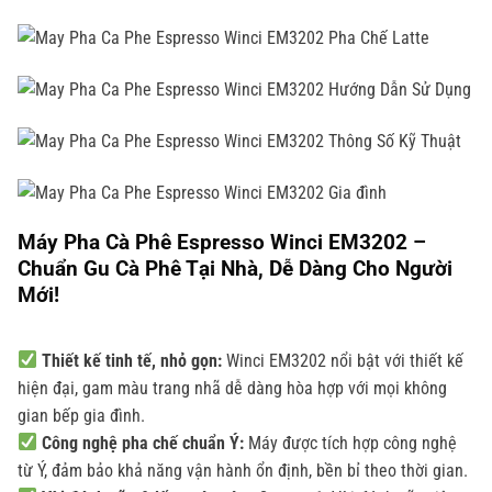
Máy Pha Cà Phê Espresso Winci EM3202 –
Chuẩn Gu Cà Phê Tại Nhà, Dễ Dàng Cho Người
Mới!
Thiết kế tinh tế, nhỏ gọn:
Winci EM3202 nổi bật với thiết kế
hiện đại, gam màu trang nhã dễ dàng hòa hợp với mọi không
gian bếp gia đình.
Công nghệ pha chế chuẩn Ý:
Máy được tích hợp công nghệ
từ Ý, đảm bảo khả năng vận hành ổn định, bền bỉ theo thời gian.