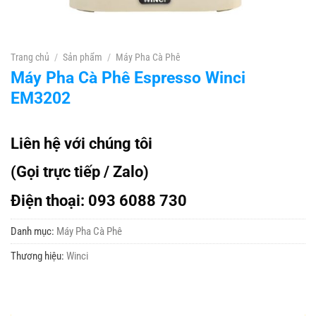
Trang chủ
/
Sản phẩm
/
Máy Pha Cà Phê
Máy Pha Cà Phê Espresso Winci
EM3202
Liên hệ với chúng tôi
(Gọi trực tiếp / Zalo)
Điện thoại: 093 6088 730
Danh mục:
Máy Pha Cà Phê
Thương hiệu:
Winci