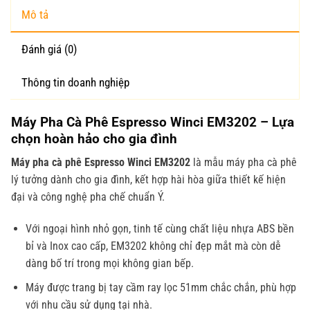
Mô tả
Đánh giá (0)
Thông tin doanh nghiệp
Máy Pha Cà Phê Espresso Winci EM3202 – Lựa
chọn hoàn hảo cho gia đình
Máy pha cà phê Espresso Winci EM3202
là mẫu máy pha cà phê
lý tưởng dành cho gia đình, kết hợp hài hòa giữa thiết kế hiện
đại và công nghệ pha chế chuẩn Ý.
Với ngoại hình nhỏ gọn, tinh tế cùng chất liệu nhựa ABS bền
bỉ và Inox cao cấp, EM3202 không chỉ đẹp mắt mà còn dễ
dàng bố trí trong mọi không gian bếp.
Máy được trang bị tay cầm ray lọc 51mm chắc chắn, phù hợp
với nhu cầu sử dụng tại nhà.