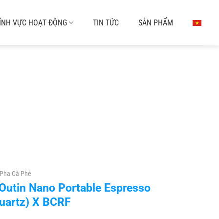
ĨNH VỰC HOẠT ĐỘNG
TIN TỨC
SẢN PHẨM
Pha Cà Phê
Outin Nano Portable Espresso
uartz) X BCRF