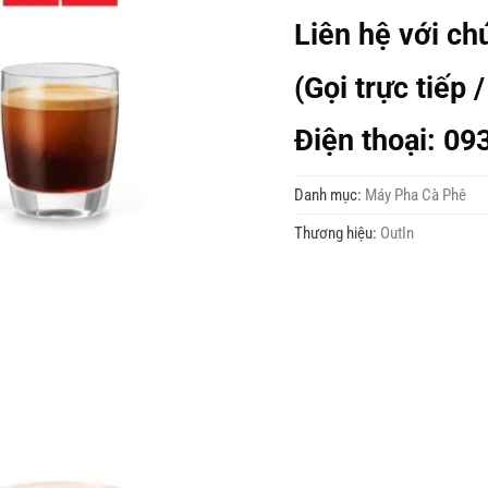
Liên hệ với ch
(Gọi trực tiếp /
Điện thoại: 09
Danh mục:
Máy Pha Cà Phê
Thương hiệu:
OutIn