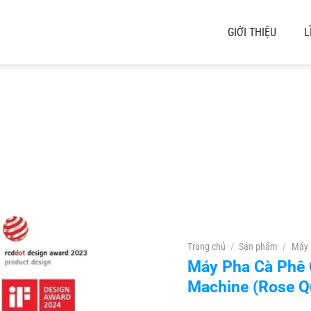
GIỚI THIỆU
L
Trang chủ
/
Sản phẩm
/
Máy 
Máy Pha Cà Phê 
Machine (Rose Q